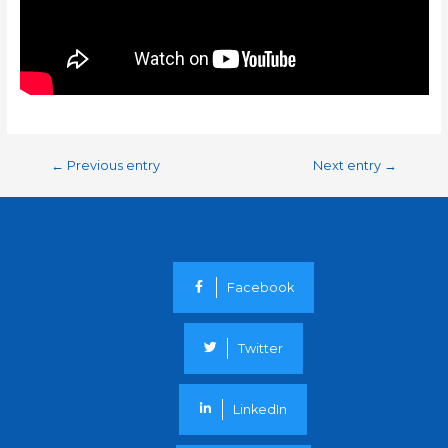
←
Previous entry
Next entry
→
Facebook
Twitter
LinkedIn