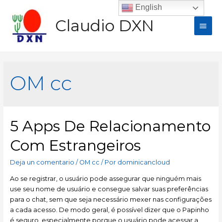
English
Claudio DXN
OM cc
5 Apps De Relacionamento
Com Estrangeiros
Deja un comentario
/
OM cc
/ Por
dominicancloud
Ao se registrar, o usuário pode assegurar que ninguém mais
use seu nome de usuário e consegue salvar suas preferências
para o chat, sem que seja necessário mexer nas configurações
a cada acesso. De modo geral, é possível dizer que o Papinho
é seguro, especialmente porque o usuário pode acessar a