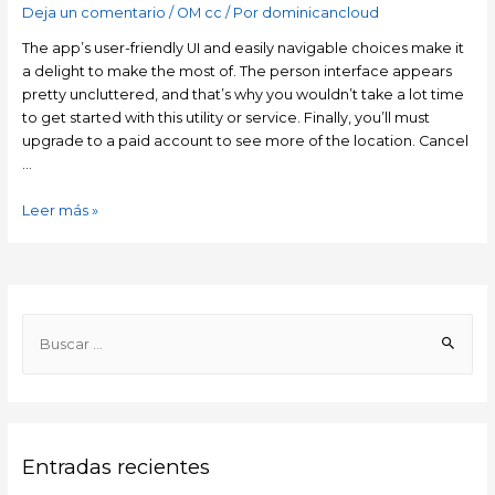
Deja un comentario
/
OM cc
/ Por
dominicancloud
The app’s user-friendly UI and easily navigable choices make it
a delight to make the most of. The person interface appears
pretty uncluttered, and that’s why you wouldn’t take a lot time
to get started with this utility or service. Finally, you’ll must
upgrade to a paid account to see more of the location. Cancel
…
Leer más »
Entradas recientes