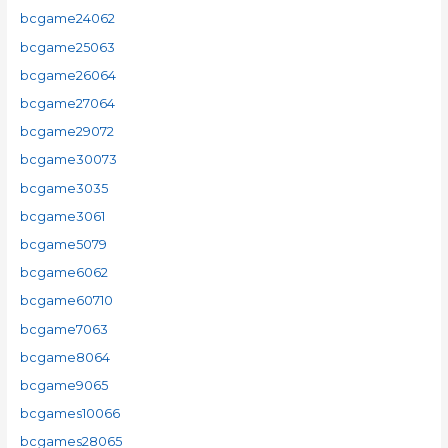
bcgame24062
bcgame25063
bcgame26064
bcgame27064
bcgame29072
bcgame30073
bcgame3035
bcgame3061
bcgame5079
bcgame6062
bcgame60710
bcgame7063
bcgame8064
bcgame9065
bcgames10066
bcgames28065