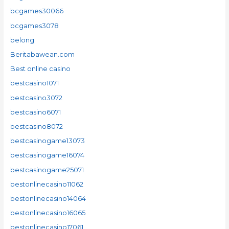
bcgames30066
bcgames3078
belong
Beritabawean.com
Best online casino
bestcasino1071
bestcasino3072
bestcasino6071
bestcasino8072
bestcasinogame13073
bestcasinogame16074
bestcasinogame25071
bestonlinecasino11062
bestonlinecasino14064
bestonlinecasino16065
bestonlinecasino17061