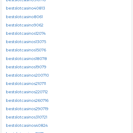
bestslotcasino40813
bestslotcasino8061
bestslotcasino9062
bestslotcasinos12074
bestslotcasinos13075
bestslotcasinos15076
bestslotcasinos18078
bestslotcasinos19079
bestslotcasinos200710
bestslotcasinos210711
bestslotcasinos220712
bestslotcasinos260716
bestslotcasinos290719
bestslotcasinos310721
bestslotcasinos40824