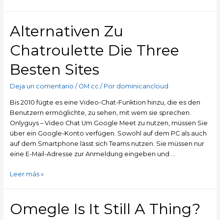
Alternativen Zu
Chatroulette Die Three
Besten Sites
Deja un comentario
/
OM cc
/ Por
dominicancloud
Bis 2010 fügte es eine Video-Chat-Funktion hinzu, die es den
Benutzern ermöglichte, zu sehen, mit wem sie sprechen.
Onlyguys – Video Chat Um Google Meet zu nutzen, müssen Sie
über ein Google-Konto verfügen. Sowohl auf dem PC als auch
auf dem Smartphone lässt sich Teams nutzen. Sie müssen nur
eine E-Mail-Adresse zur Anmeldung eingeben und …
Leer más »
Omegle Is It Still A Thing?