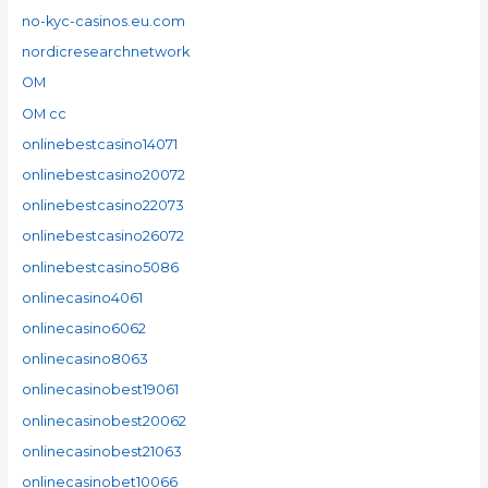
no-kyc-casinos.eu.com
nordicresearchnetwork
OM
OM cc
onlinebestcasino14071
onlinebestcasino20072
onlinebestcasino22073
onlinebestcasino26072
onlinebestcasino5086
onlinecasino4061
onlinecasino6062
onlinecasino8063
onlinecasinobest19061
onlinecasinobest20062
onlinecasinobest21063
onlinecasinobet10066