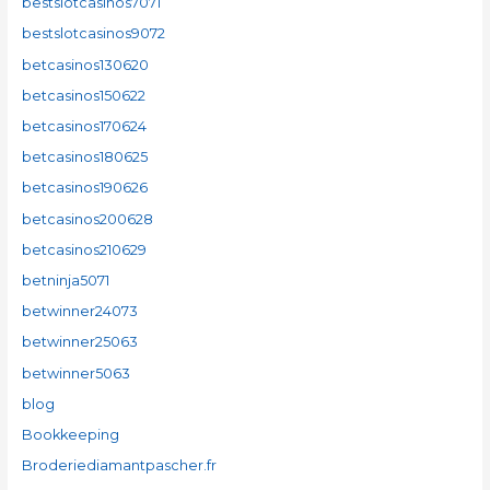
bestslotcasinos7071
bestslotcasinos9072
betcasinos130620
betcasinos150622
betcasinos170624
betcasinos180625
betcasinos190626
betcasinos200628
betcasinos210629
betninja5071
betwinner24073
betwinner25063
betwinner5063
blog
Bookkeeping
Broderiediamantpascher.fr