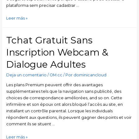
plataforma sem precisar cadastrar …
Leer más »
Tchat Gratuit Sans
Inscription Webcam &
Dialogue Adultes
Deja un comentario
/
OM cc
/ Por
dominicancloud
Les plans Premium peuvent offrir des avantages
supplémentaires tels que la navigation sans publicité, des
choices de correspondance améliorées, and so on. Cette
infirmière et son époux ont alors bloqué l’accès au site, en
installant un contrôle parental. Lorsque les individuals
répondent aux questions, ils peuvent gagner des points et voir
comment ils se situent …
Leer más »