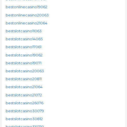
bestonlinecasino19062
bestonlinecasino20063
bestonlinecasino21064
bestslotcasino11063
bestslotcasino14065
bestslotcasino17061
bestslotcasino19062
bestslotcasino19071
bestslotcasino20063
bestslotcasino20811
bestslotcasino21064
bestslotcasino21072
bestslotcasino26076
bestslotcasino30079
bestslotcasino30812
bestslotcasino310710