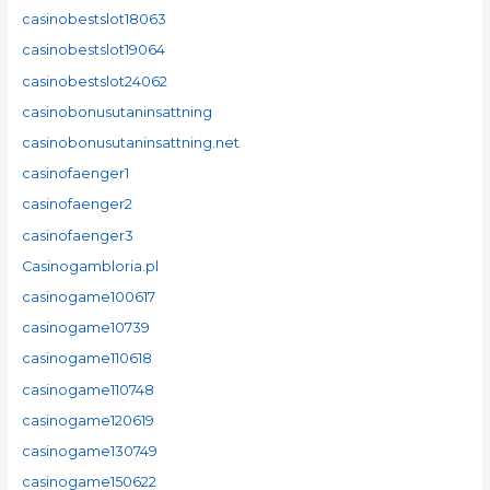
casinobestslot18063
casinobestslot19064
casinobestslot24062
casinobonusutaninsattning
casinobonusutaninsattning.net
casinofaenger1
casinofaenger2
casinofaenger3
Casinogambloria.pl
casinogame100617
casinogame10739
casinogame110618
casinogame110748
casinogame120619
casinogame130749
casinogame150622