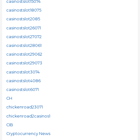
casinostslot15074
casinostslot18075
casinostslot2085
casinostslot26071
casinostslot27072
casinostslot28061
casinostslot29062
casinostslot29073
casinostslot3074
casinostslot4086
casinostslot6071
CH
chickenroad23071
chickenroad2casinos1
CIB
Cryptocurrency News